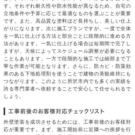
す。それぞれ耐久性や防水性能が異なるため、自宅の
立地条件や予算に応じて最適なものを選ぶことが重要
です。また、高品質な塗料ほど長持ちし、美しい仕上
がりになります。次に施工プランですが、一度で全体
を一気に仕上げる方法と部分ごとに段階的に進める方
法があります。一気に仕上げる場合は短期間で完了し
ますが、天候によってスケジュール調整が必要になる
こともあります。一方で段階的な施工では細部まで丁
寧な作業が可能となります。さらに、防カビ・防藻効
果のある下地処理剤を使うことで建物の美観維持にも
つながります。このように所沢市内でも多くの実績を
誇る専門業者へ依頼することで安心して任せられるで
しょう。
工事前後のお客様対応チェックリスト
外壁塗装を成功させるためには、工事前後のお客様対
応が重要です。まず、施工開始前に近隣への挨拶を行