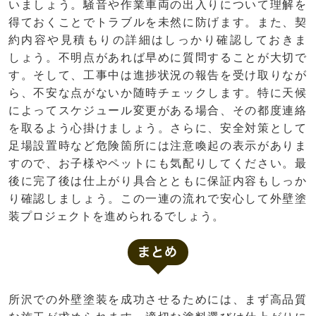
いましょう。騒音や作業車両の出入りについて理解を
得ておくことでトラブルを未然に防げます。また、契
約内容や見積もりの詳細はしっかり確認しておきま
しょう。不明点があれば早めに質問することが大切で
す。そして、工事中は進捗状況の報告を受け取りなが
ら、不安な点がないか随時チェックします。特に天候
によってスケジュール変更がある場合、その都度連絡
を取るよう心掛けましょう。さらに、安全対策として
足場設置時など危険箇所には注意喚起の表示がありま
すので、お子様やペットにも気配りしてください。最
後に完了後は仕上がり具合とともに保証内容もしっか
り確認しましょう。この一連の流れで安心して外壁塗
装プロジェクトを進められるでしょう。
まとめ
所沢での外壁塗装を成功させるためには、まず高品質