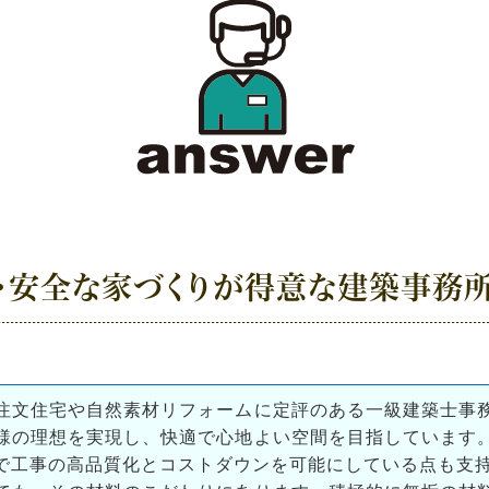
・安全な家づくりが得意な建築事務
注文住宅や自然素材リフォームに定評のある一級建築士事
様の理想を実現し、快適で心地よい空間を目指しています
で工事の高品質化とコストダウンを可能にしている点も支