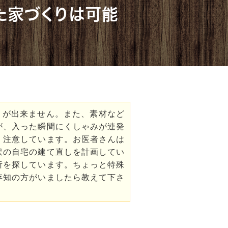
た家づくりは可能
とが出来ません。また、素材など
が、入った瞬間にくしゃみが連発
く注意しています。お医者さんは
沢の自宅の建て直しを計画してい
所を探しています。ちょっと特殊
存知の方がいましたら教えて下さ