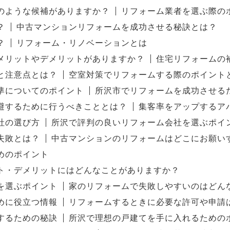
のような候補がありますか？
リフォーム業者を選ぶ際の
？
中古マンションリフォームを成功させる秘訣とは？
？
リフォーム・リノベーションとは
メリットやデメリットがありますか？
住宅リフォームの
と注意点とは？
空室対策でリフォームする際のポイント
準についてのポイント
所沢市でリフォームを成功させる
避するために行うべきこととは？
集客率をアップするア
社の選び方
所沢で評判の良いリフォーム会社を選ぶポイ
失敗とは？
中古マンションのリフォームはどこにお願い
めのポイント
ト・デメリットにはどんなことがありますか？
を選ぶポイント
家のリフォームで失敗しやすいのはどん
めに役立つ情報
リフォームするときに必要な許可や申請
するための秘訣
所沢で理想の戸建てを手に入れるための