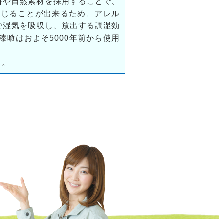
料や自然素材を採用することで、
感じることが出来るため、アレル
で湿気を吸収し、放出する調湿効
喰はおよそ5000年前から使用
う。