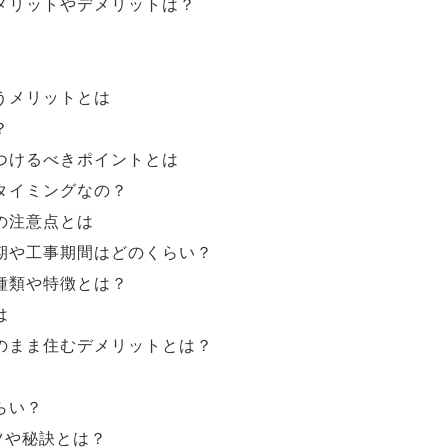
メリットやデメリットは？
うメリットとは
？
つけるべきポイントとは
タイミングなの？
の注意点とは
期や工事期間はどのくらい？
種類や特徴とは？
は
のまま住むデメリットとは？
らい？
ツや秘訣とは？