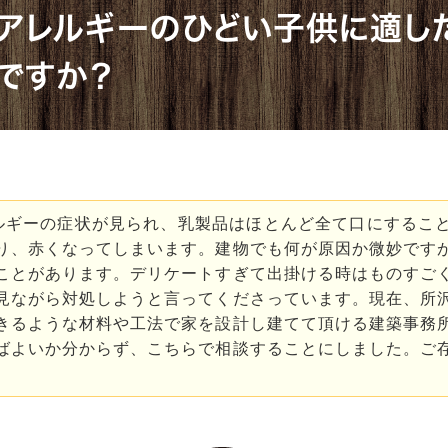
アレルギーのひどい子供に適し
ですか？
ルギーの症状が見られ、乳製品はほとんど全て口にするこ
り、赤くなってしまいます。建物でも何が原因か微妙です
ことがあります。デリケートすぎて出掛ける時はものすご
見ながら対処しようと言ってくださっています。現在、所
きるような材料や工法で家を設計し建てて頂ける建築事務
ばよいか分からず、こちらで相談することにしました。ご