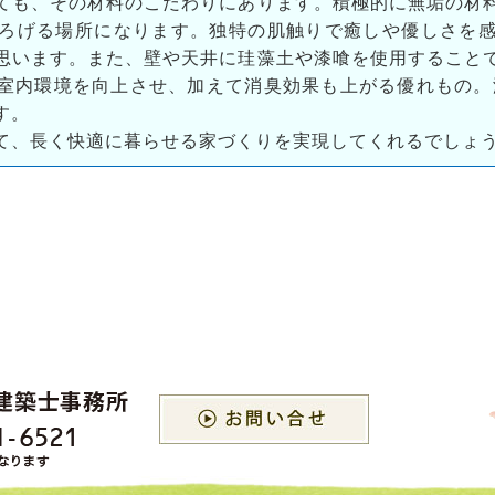
ても、その材料のこだわりにあります。積極的に無垢の材
ろげる場所になります。独特の肌触りで癒しや優しさを
思います。また、壁や天井に珪藻土や漆喰を使用すること
室内環境を向上させ、加えて消臭効果も上がる優れもの。漆
す。
て、長く快適に暮らせる家づくりを実現してくれるでしょ