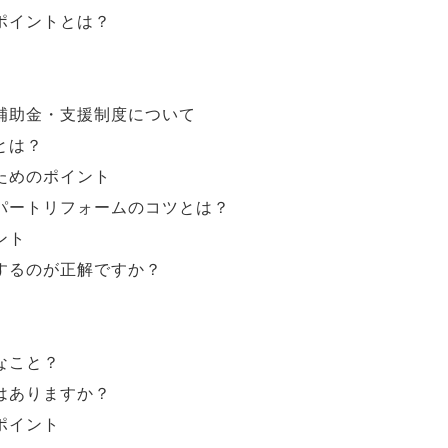
ポイントとは？
補助金・支援制度について
とは？
ためのポイント
パートリフォームのコツとは？
ント
するのが正解ですか？
なこと？
はありますか？
ポイント