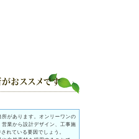
所がおススメです
務所があります。オンリーワンの
。営業から設計デザイン、工事施
持されている要因でしょう。