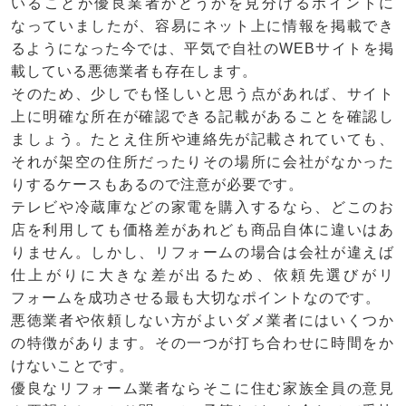
いることが優良業者かどうかを見分けるポイントに
なっていましたが、容易にネット上に情報を掲載でき
るようになった今では、平気で自社のWEBサイトを掲
載している悪徳業者も存在します。
そのため、少しでも怪しいと思う点があれば、サイト
上に明確な所在が確認できる記載があることを確認し
ましょう。たとえ住所や連絡先が記載されていても、
それが架空の住所だったりその場所に会社がなかった
りするケースもあるので注意が必要です。
テレビや冷蔵庫などの家電を購入するなら、どこのお
店を利用しても価格差があれども商品自体に違いはあ
りません。しかし、リフォームの場合は会社が違えば
仕上がりに大きな差が出るため、依頼先選びがリ
フォームを成功させる最も大切なポイントなのです。
悪徳業者や依頼しない方がよいダメ業者にはいくつか
の特徴があります。その一つが打ち合わせに時間をか
けないことです。
優良なリフォーム業者ならそこに住む家族全員の意見