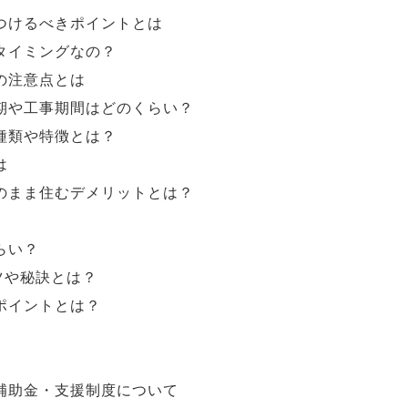
つけるべきポイントとは
タイミングなの？
の注意点とは
期や工事期間はどのくらい？
種類や特徴とは？
は
のまま住むデメリットとは？
らい？
ツや秘訣とは？
ポイントとは？
補助金・支援制度について