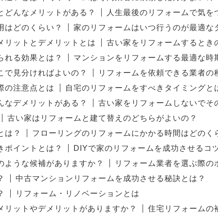
とどんなメリットがある？
人生最後のリフォームで気を
用はどのくらい？
家のリフォームはいつ行うのが最適な
メリットとデメリットとは
古い家をリフォームするとき
られる効果とは？
マンションをリフォームする最適な時
こで見分ければよいの？
リフォームを依頼できる業者の
際の注意点とは
自宅のリフォームをすべきタイミングと
んなデメリットがある？
古い家をリフォームしないでそ
古い家はリフォームと建て替えのどちらがよいの？
とは？
フローリングのリフォームにかかる時間はどのく
きポイントとは？
DIYで家のリフォームを成功させるコ
のような候補がありますか？
リフォーム業者を選ぶ際の
？
中古マンションリフォームを成功させる秘訣とは？
？
リフォーム・リノベーションとは
メリットやデメリットがありますか？
住宅リフォームの