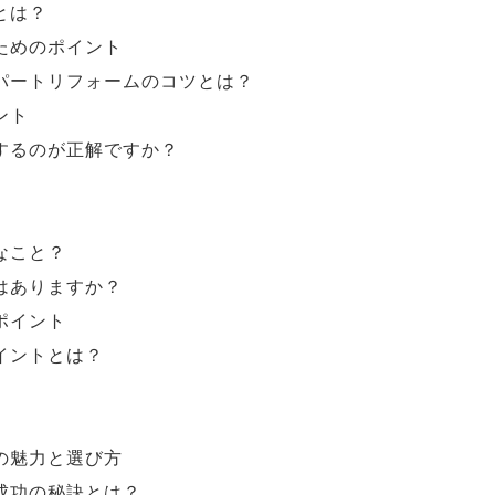
とは？
ためのポイント
パートリフォームのコツとは？
ント
するのが正解ですか？
なこと？
はありますか？
ポイント
イントとは？
の魅力と選び方
成功の秘訣とは？