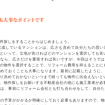
も大事なポイントです
件探しをすることからはじめましょう。
完成しているマンションは、広さも含めて自分たちの思い
といって、立地が良ければどのマンションを選択しても良
るなら、広さだけを重視すれば良いですが、今回はそうでは
の物件を選択することで、リフォーム費用を抑えることに
決めておくことも大事になります。最初に記載したように、
り決めておかないといつまで経っても物件に出会えないと
、物件探しをお願いする不動産会社の他にも施工業者が必
には、事前にリフォーム会社とも打ち合わせをして、自分た
いの予算がかかるか明確にしておく必要もありますので、物