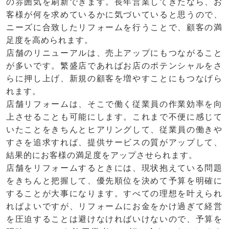
の雰囲気を刷新できます。長年営業してきたなら、お
客様が何を求めているかに気づいていると思うので、
ニーズに合致したリフォームを行うことで、顧客の満
足度を高められます。
店舗のリニューアルは、売上アップにもつながること
が多いです。繁盛店であればお店のポテンシャルをさ
らに押し上げ、新規の顧客を増やすことにもつなげら
れます。
店舗リフォームは、そこで働く従業員の作業効率を向
上させることも可能にします。これまで不便に感じて
いたことをきちんとヒアリングして、従業員の働きや
すさを追求すれば、提供サービスの質がアップして、
結果的にお客様の満足度をアップさせられます。
店舗をリフォームするときには、現状抱えている問題
をきちんと把握して、優先順位を決めて予算を明確に
することが大事になります。すべての理想を叶えられ
ればよいですが、リフォームにお金をかけ過ぎて経営
を圧迫することは避けなければいけないので、予算を