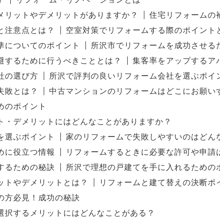
メリットやデメリットがありますか？
住宅リフォームの
と注意点とは？
空室対策でリフォームする際のポイント
準についてのポイント
所沢市でリフォームを成功させる
避するために行うべきこととは？
集客率をアップするア
社の選び方
所沢で評判の良いリフォーム会社を選ぶポイ
失敗とは？
中古マンションのリフォームはどこにお願い
めのポイント
ト・デメリットにはどんなことがありますか？
を選ぶポイント
家のリフォームで失敗しやすいのはどん
めに役立つ情報
リフォームするときに必要な許可や申請
するための秘訣
所沢で理想の戸建てを手に入れるための
ットやデメリットとは？
リフォームと建て替えの決断ポ
の方必見！成功の秘訣
選択するメリットにはどんなことがある？