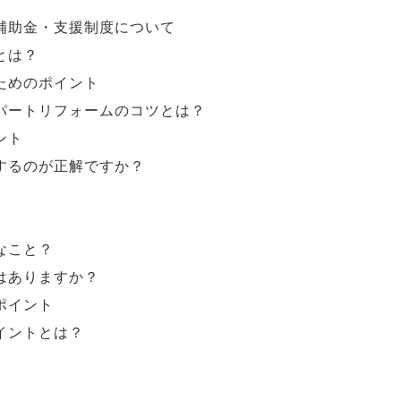
補助金・支援制度について
とは？
ためのポイント
パートリフォームのコツとは？
ント
するのが正解ですか？
なこと？
はありますか？
ポイント
イントとは？