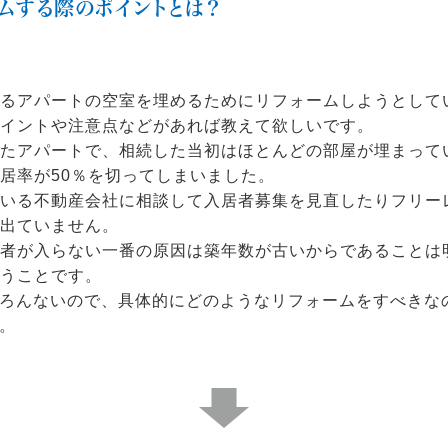
ムする際のポイントとは？
いるアパートの空室を埋めるためにリフォームしようとして
イントや注意点などがあれば教えて欲しいです。
したアパートで、相続した当初はほとんどの部屋が埋まって
居率が50％を切ってしまいました。
ている不動産会社に相談して入居者募集を見直したりフリー
出ていません。
居者が入らない一番の原因は築年数が古いからであることは
うことです。
ろんないので、具体的にどのようなリフォームをすべきな
。