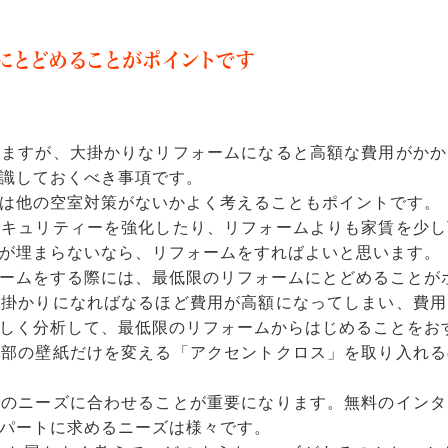
にとどめることがポイントです
りますが、大掛かりなリフォームになると高額な費用がかか
識しておくべき事項です。
は他の空室対策がないかよく考えることもポイントです。
セキュリティーを強化したり、リフォームよりも家賃を少し
が埋まらないなら、リフォームをすればよいと思います。
ームをする際には、最低限のリフォームにとどめることが
大掛かりになればなるほど費用が高額になってしまい、費用
しく分析して、最低限のリフォームからはじめることをお
一部の壁紙だけを変える「アクセントクロス」を取り入れる
ーのニーズに合わせることが重要になります。無料のインタ
パートに求めるニーズは様々です。