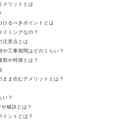
うメリットとは
？
つけるべきポイントとは
タイミングなの？
の注意点とは
期や工事期間はどのくらい？
種類や特徴とは？
は
のまま住むデメリットとは？
らい？
ツや秘訣とは？
ポイントとは？