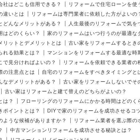
会社はどこも信用できる？
リフォームで住宅ローンを使
の違いとは
リフォームは専門業者に依頼した方がよいの
とどんなメリットがある？
人生最後のリフォームで気を
用はどのくらい？
家のリフォームはいつ行うのが最適な
メリットとデメリットとは
古い家をリフォームするとき
られる効果とは？
マンションをリフォームする最適な時
こで見分ければよいの？
リフォームを依頼できる業者の
際の注意点とは
自宅のリフォームをすべきタイミングと
んなデメリットがある？
古い家をリフォームしないでそ
古い家はリフォームと建て替えのどちらがよいの？
とは？
フローリングのリフォームにかかる時間はどのく
きポイントとは？
DIYで家のリフォームを成功させるコ
のような候補がありますか？
リフォーム業者を選ぶ際の
？
中古マンションリフォームを成功させる秘訣とは？
？
リフォーム・リノベーションとは