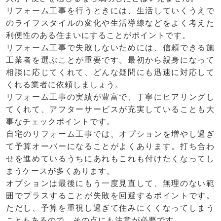
リフォーム工事を行うときには、生活していくうえで
のライフスタイルの変化や生活導線などをよく考えた
利便性のある住まいにすることがポイントです。
リフォーム工事で失敗しないためには、信頼できる施
工業者を選ぶことが重要です。最初から親身になって
相談に応じてくれて、どんな疑問にも迅速に対応して
くれる業者に依頼しましょう。
リフォーム工事の実績が豊富で、丁寧にヒアリングし
てくれて、アフターサービスが充実していることも大
事なチェックポイントです。
自宅のリフォーム工事では、オプションを増やし過ぎ
て予算オーバーになることがよくあります。打ち合わ
せを進めているうちにあれもこれも付けたくなってし
まうケースが多くあります。
オプションは最後にもう一度見直して、無理のない範
囲でプラスすることが失敗を回避するポイントです。
ただし、予算を重視し過ぎて住みにくくなってしまう
こともあるので、その点にも注意が必要です。