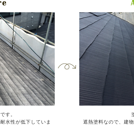
根です。
、耐水性が低下していま
遮熱塗料なので、建物