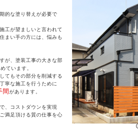
期的な塗り替えが必要で
施工が望ましいと言われて
住まい手の方には、悩みも
すが、塗装工事の大きな部
占めています。
してもその部分を削減する
丁寧な施工を行うために
手間
があります。
で、コストダウンを実現
ご満足頂ける質の仕事を心