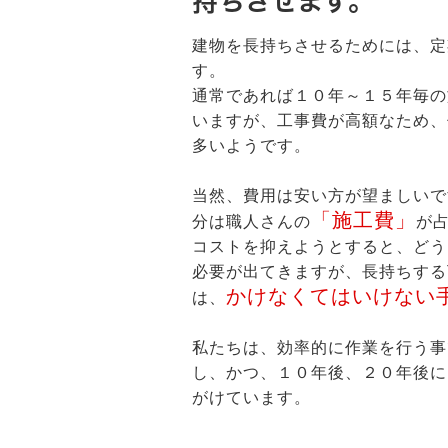
持ちさせます。
建物を長持ちさせるためには、定
す。
通常であれば１０年～１５年毎の
いますが、工事費が高額なため、
多いようです。
当然、費用は安い方が望ましいで
「施工費」
分は職人さんの
が
コストを抑えようとすると、どう
必要が出てきますが、長持ちする
かけなくてはいけない
は、
私たちは、効率的に作業を行う事
し、かつ、１０年後、２０年後に
がけています。