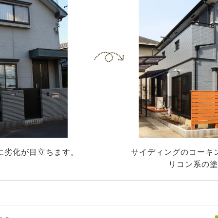
に劣化が目立ちます。
サイディングのコーキ
リコン系の塗