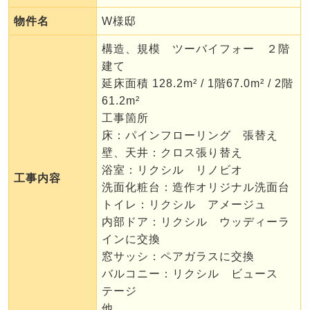
物件名
W様邸
構造、規模 ツーバイフォー ２階
建て
延床面積 128.2m² / 1階67.0m² / 2階
61.2m²
工事箇所
床：パインフローリング 張替え
壁、天井：クロス張り替え
浴室：リクシル リノビオ
工事内容
洗面化粧台：造作オリジナル洗面台
トイレ：リクシル アメージュ
内部ドア：リクシル ウッディーラ
インに交換
窓サッシ：ペアガラスに交換
バルコニー：リクシル ビュース
テージ
他