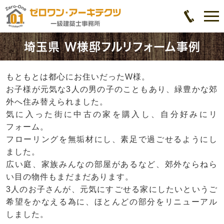
埼玉県 W様邸フルリフォーム事例
もともとは都心にお住いだったW様。
お子様が元気な3人の男の子のこともあり、緑豊かな郊
外へ住み替えられました。
気に入った街に中古の家を購入し、自分好みにリ
フォーム。
フローリングを無垢材にし、素足で過ごせるようにし
ました。
広い庭、家族みんなの部屋があるなど、郊外ならねら
い目の物件もまだまだあります。
3人のお子さんが、元気にすごせる家にしたいというご
希望をかなえる為に、ほとんどの部分をリニューアル
しました。