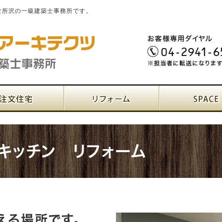
な所沢の一級建築士事務所です。
キッチン リフォーム
える場所です。