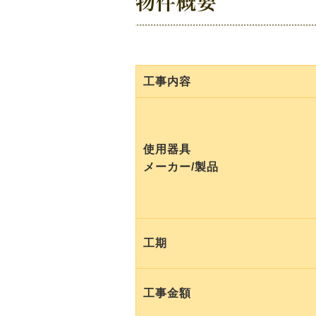
物件概要
工事内容
使用器具
メーカー/製品
工期
工事金額