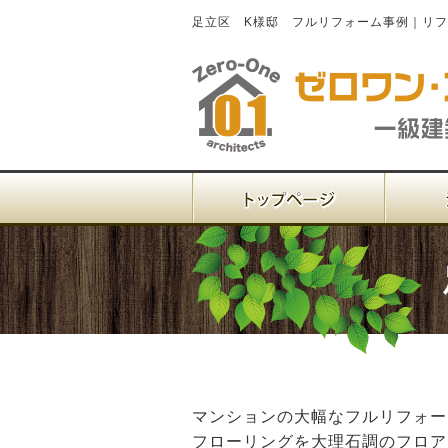
足立区 K様邸 フルリフォーム事例｜リ
マンションの大幅なフルリフォー
フローリングを大理石調のフロア