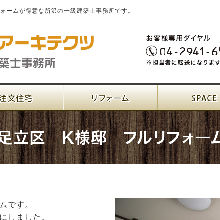
フォームが得意な所沢の一級建築士事務所です。
足立区 K様邸 フルリフォー
ムです。
にしました。