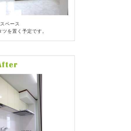
スペース
タツを置く予定です。