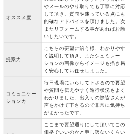
やメールのやり取りでも丁寧に対応
して頂き、質問や迷っている点にも
オススメ度
的確なアドバイスを頂けました。次
またリフォームする事があればお願
いしたいです。
こちらの要望に沿う様、わかりやす
く説明して頂き、またシュミレー
提案力
ションの画像からイメージも描き易
く安心してお任せしました。
毎日現場にいらして下さるので要望
や質問を伝えやすく進行状況もよく
コミュニケー
わかりました。出入りの際皆さんが
ションカ
声をかけて下さるので非常に気持ち
がよかったです。
ここまで要望通りにして頂いてこの
価格でいいのかと申し訳ないくらい