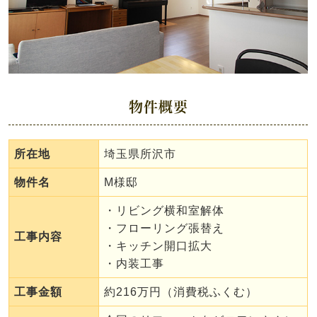
物件概要
所在地
埼玉県所沢市
物件名
M様邸
・リビング横和室解体
・フローリング張替え
工事内容
・キッチン開口拡大
・内装工事
工事金額
約216万円（消費税ふくむ）