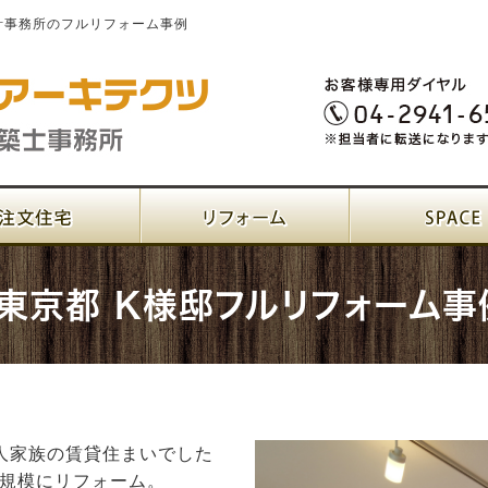
計事務所のフルリフォーム事例
東京都 K様邸フルリフォーム事
人家族の賃貸住まいでした
規模にリフォーム。