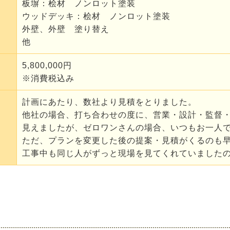
板塀：桧材 ノンロット塗装
ウッドデッキ：桧材 ノンロット塗装
外壁、外壁 塗り替え
他
5,800,000円
※消費税込み
計画にあたり、数社より見積をとりました。
他社の場合、打ち合わせの度に、営業・設計・監督
見えましたが、ゼロワンさんの場合、いつもお一人
ただ、プランを変更した後の提案・見積がくるのも
工事中も同じ人がずっと現場を見てくれていました