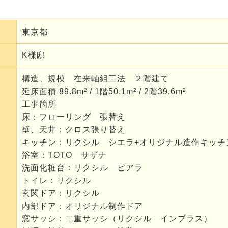
東京都
K様邸
構造、規模 在来軸組工法 ２階建て
延床面積 89.8m² / 1階50.1m² / 2階39.6m²
工事箇所
床：フローリング 張替え
壁、天井：クロス張り替え
キッチン：リクシル シエラ+オリジナル造作キッチ
浴室：TOTO サザナ
洗面化粧台：リクシル ピアラ
トイレ：リクシル
玄関ドア：リクシル
内部ドア：オリジナル制作ドア
窓サッシ：二重サッシ（リクシル インプラス）