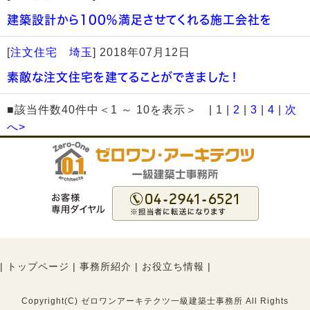
建築設計から100％満足させてくれる施工会社を
[
注文住宅 埼玉
]
2018年07月12日
素敵な注文住宅を建てることができました！
■該当件数40件中＜1 ～ 10を表示＞ | 1 |
2
|
3
|
4
|
次
へ>
|
トップページ
|
事務所紹介
|
お役立ち情報
|
Copyright(C) ゼロワンアーキテクツ一級建築士事務所 All Rights