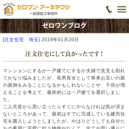
[
注文住宅 埼玉
]
2019年01月20日
注文住宅にして良かったです！
マンションにするか一戸建てにするか夫婦で意見も割れ
てかなり悩みましたが、長男長女として将来お互いの親
の面倒をみることになるかもしれないことや、子供が増
えることを考えて、最終的には一戸建てを選択しまし
た。
二人共昔から思い立ったらすぐにやらなければ気が済ま
ないところがあって、最初はすでに完成している建売住
宅を購入しようとしましたが、やはりどうしても自分た
ちの希望に完璧に叶う物件がなくて、全てが思い通りに