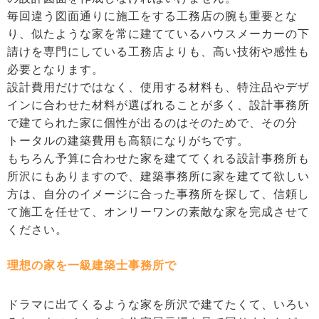
毎回違う図面通りに施工をする工務店の腕も重要とな
り、似たような家を常に建てているハウスメーカーの下
請けを専門にしている工務店よりも、高い技術や感性も
必要となります。
設計費用だけではなく、使用する材料も、特注品やデザ
インに合わせた材料が選ばれることが多く、設計事務所
で建てられた家に個性が出るのはそのためで、その分
トータルの建築費用も高額になりがちです。
もちろん予算に合わせた家を建ててくれる設計事務所も
所沢にもありますので、建築事務所に家を建てて欲しい
方は、自分のイメージに合った事務所を探して、信頼し
て施工を任せて、オンリーワンの素敵な家を完成させて
ください。
理想の家を一級建築士事務所で
ドラマに出てくるような家を所沢で建てたくて、いろい