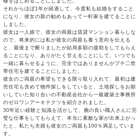
棲をはじめることにしました。
それからほぼ1年が経過して、今度私も結婚をすること
になり、彼女の親の勧めもあって一軒家を建てることに
しました。
彼女は一人娘で、彼女の両親は賃貸マンション暮らしな
ので、将来的には私が彼女の両親も養う意向を伝える
と、最後まで断りましたが結局多額の援助をしてもらえ
ることになり、ありがたく甘えることにして、いつでも
一緒に暮らせるように、完全ではありませんがプチ二世
帯住宅を建てることにしました。
彼女のご両親の希望もできる限り取り入れて、最初は建
売住宅も含めて物件探しをしていると、土地探しをお願
いしていた知り合いの不動産会社から一級建築士事務所
のゼロワンアーキテクツを紹介されました。
30年近い経験と知識を活かして、腕の良い職人さんに完
璧な仕事をしてもらえて、本当に素敵な家が出来上がっ
たと、私たち夫婦も彼女のご両親も100％満足していま
す。