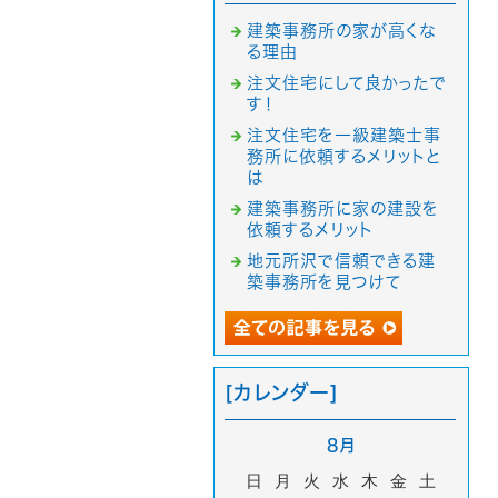
建築事務所の家が高くな
る理由
注文住宅にして良かったで
す！
注文住宅を一級建築士事
務所に依頼するメリットと
は
建築事務所に家の建設を
依頼するメリット
地元所沢で信頼できる建
築事務所を見つけて
[カレンダー]
8月
日
月
火
水
木
金
土