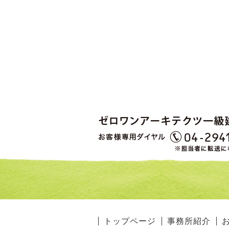
トップページ
事務所紹介