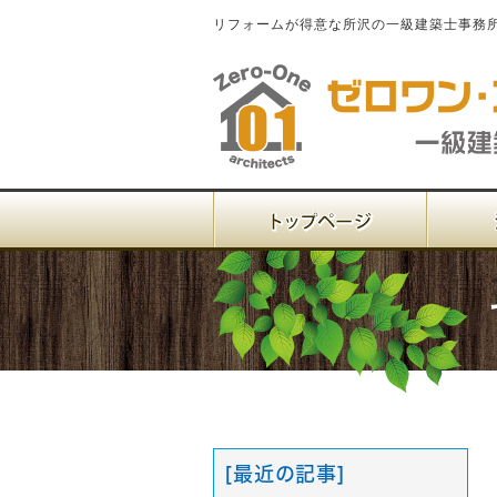
リフォームが得意な所沢の一級建築士事務
[最近の記事]