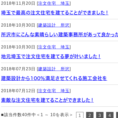
2018年11月20日 [
注文住宅 埼玉
]
埼玉で最高の注文住宅を建てることができました！
2018年10月30日 [
建築設計 所沢
]
所沢市にこんな素晴らしい建築事務所があって良かっ
2018年10月30日 [
注文住宅 埼玉
]
地元埼玉で注文住宅を建てる夢が叶いました！
2018年07月23日 [
建築設計 所沢
]
建築設計から100％満足させてくれる施工会社を
2018年07月12日 [
注文住宅 埼玉
]
素敵な注文住宅を建てることができました！
■該当件数40件中＜1 ～ 10を表示＞
1
2
3
4