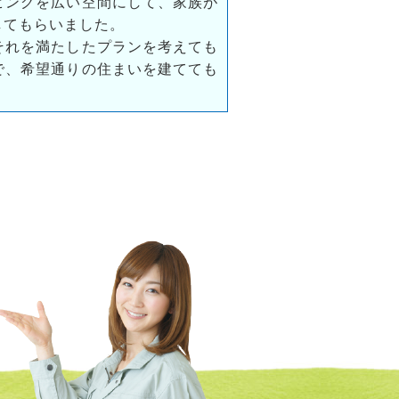
ビングを広い空間にして、家族が
してもらいました。
それを満たしたプランを考えても
で、希望通りの住まいを建てても