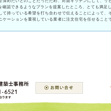
を深めたいとのことだったため、対面キッチンにして、リ
を確認できるようなプランを提案したところ、とても満足
して持っている希望を打ち合わせで伝えることによって、
ニケーションを重視している業者に注文住宅を任せること