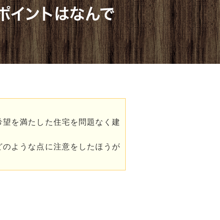
ポイントはなんで
希望を満たした住宅を問題なく建
どのような点に注意をしたほうが