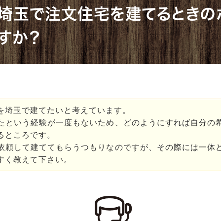
埼玉で注文住宅を建てるときの
すか？
を埼玉で建てたいと考えています。
たという経験が一度もないため、どのようにすれば自分の
るところです。
依頼して建ててもらうつもりなのですが、その際には一体
すく教えて下さい。