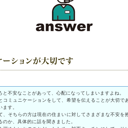
ケーションが大切です
ろと不安なことがあって、心配になってしまいますよね。
とコミュニケーションをして、希望を伝えることが大切で
います。
て、そちらの方は現在の住まいに対してさまざまな不安を
るのか、具体的に話を聞きました。