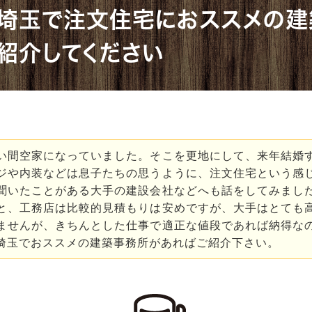
埼玉で注文住宅におススメの建
紹介してください
い間空家になっていました。そこを更地にして、来年結婚
ジや内装などは息子たちの思うように、注文住宅という感
聞いたことがある大手の建設会社などへも話をしてみまし
と、工務店は比較的見積もりは安めですが、大手はとても
ませんが、きちんとした仕事で適正な値段であれば納得な
埼玉でおススメの建築事務所があればご紹介下さい。