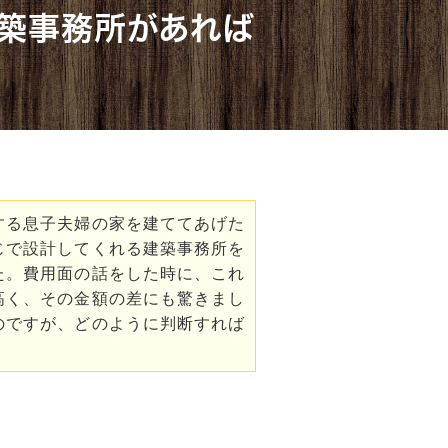
築事務所があれば
する息子夫婦の家を建ててあげた
じで設計してくれる建築事務所を
た。費用面の話をした時に、これ
高く、その金額の差にも驚きまし
のですが、どのように判断すれば