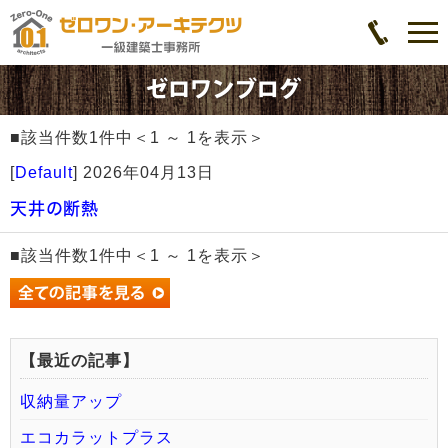
■該当件数1件中＜1 ～ 1を表示＞
[
Default
]
2026年04月13日
天井の断熱
■該当件数1件中＜1 ～ 1を表示＞
【最近の記事】
収納量アップ
エコカラットプラス