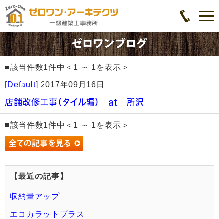
■該当件数1件中＜1 ～ 1を表示＞
[
Default
]
2017年09月16日
店舗改修工事（タイル編） at 所沢
■該当件数1件中＜1 ～ 1を表示＞
【最近の記事】
収納量アップ
エコカラットプラス