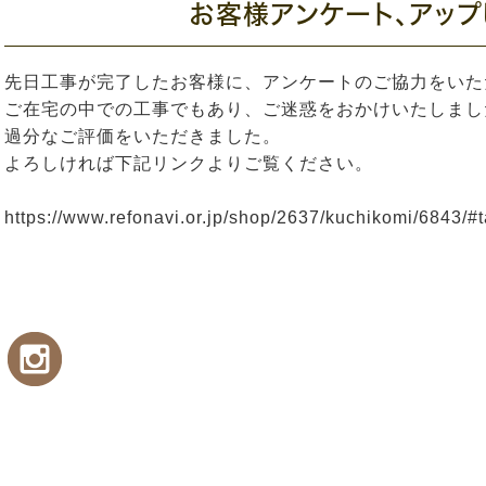
お客様アンケート、アップ
先日工事が完了したお客様に、アンケートのご協力をいた
ご在宅の中での工事でもあり、ご迷惑をおかけいたしまし
過分なご評価をいただきました。
よろしければ下記リンクよりご覧ください。
https://www.refonavi.or.jp/shop/2637/kuchikomi/6843/