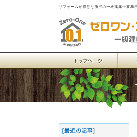
リフォームが得意な所沢の一級建築士事務
[最近の記事]