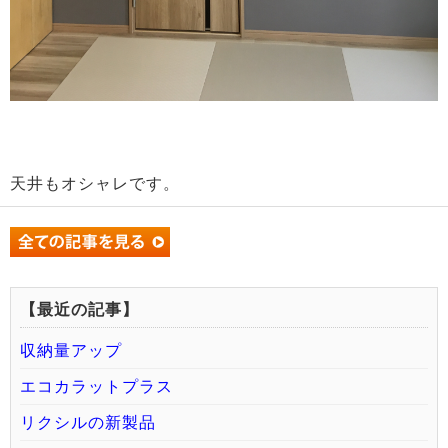
天井もオシャレです。
【最近の記事】
収納量アップ
エコカラットプラス
リクシルの新製品