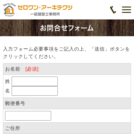
お問合せフォーム
入力フォーム必要事項をご記入の上、「送信」ボタンを
クリックしてください。
お名前
[必須]
姓
名
郵便番号
ご住所